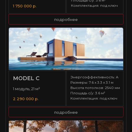
Площадь с/у: 3.6 м²
Комплектация: под ключ
1 750 000 р.
подробнее
Энергоэффективность: А
MODEL С
Размеры: 7.6 х 3.3 х 3.1 м
Высота потолков: 2540 мм
1 модуль, 21 м²
Площадь с/у: 3.6 м²
Комплектация: под ключ
2 290 000 р.
подробнее