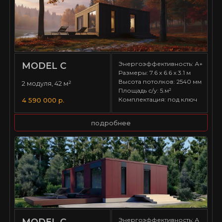
Энергоэффективность: А+
MODEL С
Размеры: 7.6 х 6.6 х 3.1 м
Высота потолков: 2540 мм
2 модуля, 42 м²
Площадь с/у: 5.м²
Комплектация: под ключ
4 590 000 р.
подробнее
Энергоэффективность: А