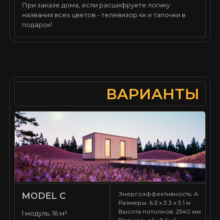
При заказе дома, если расшифруете логику
названия всех цветов - телевизор 4к и тапочки в
подарок!
ВАРИАНТЫ
Энергоэффективность: А
MODEL С
Размеры: 6.3 х 3.3 х 3.1 м
Высота потолков: 2540 мм
1 модуль, 16 м²