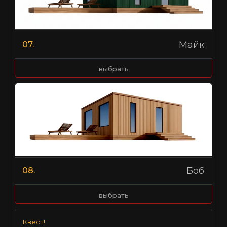
Майк
07.
выбрать
Боб
08.
выбрать
Квест!