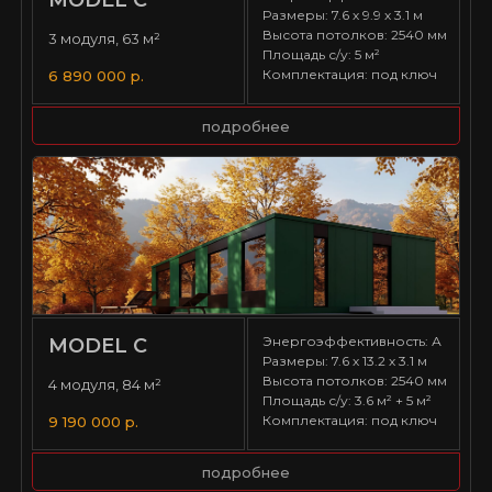
MODEL С
Размеры: 7.6 х 9.9 х 3.1 м
Высота потолков: 2540 мм
3 модуля, 63 м²
Площадь с/у: 5 м²
Комплектация: под ключ
6 890 000 р.
подробнее
Энергоэффективность: А
MODEL С
Размеры: 7.6 х 13.2 х 3.1 м
Высота потолков: 2540 мм
4 модуля, 84 м²
Площадь с/у: 3.6 м² + 5 м²
Комплектация: под ключ
9 190 000 р.
подробнее