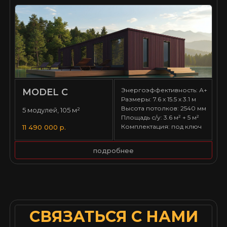
Энергоэффективность: А+
MODEL С
Размеры: 7.6 х 15.5 х 3.1 м
Высота потолков: 2540 мм
5 модулей, 105 м²
Площадь с/у: 3.6 м² + 5 м²
Комплектация: под ключ
11 490 000 р.
подробнее
СВЯЗАТЬСЯ С НАМИ