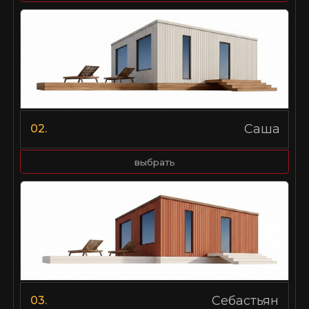
Саша
02.
выбрать
Себастьян
03.