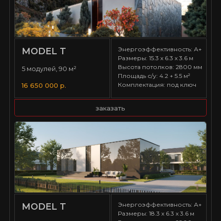
Энергоэффективность: А+
MODEL T
Размеры: 15.3 х 6.3 х 3.6 м
Высота потолков: 2800 мм
5 модулей, 90 м²
Площадь с/у: 4.2 + 5.5 м²
Комплектация: под ключ
16 650 000 р.
заказать
Энергоэффективность: А+
MODEL T
Размеры: 18.3 х 6.3 х 3.6 м