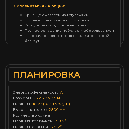
Дополнительные опции:
Крыльцо с навесом над ступенями
Террасы в различном исполнении
Контурное фасадное освещение
Полное оснащение мебелью и оборудованием
Панорамное окно в крыше с электрошторой
блэкаут
ПЛАНИРОВКА
Энергоэффективность:
А+
Размеры:
6.3 х 3.3 х 3.5 м
Площадь:
18 м2 (один модуль)
Высота потолков:
2800 мм
Количество комнат:
1
Площадь гостинной:
13.8 м²
Площадь спальни:
13.8 м²