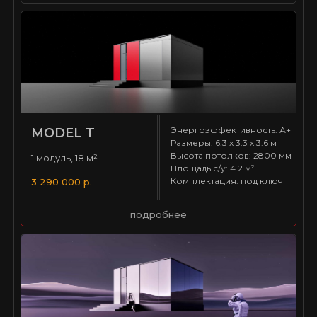
Энергоэффективность: А+
MODEL T
Размеры: 6.3 х 3.3 х 3.6 м
Высота потолков: 2800 мм
1 модуль, 18 м²
Площадь с/у: 4.2 м²
Комплектация: под ключ
3 290 000 р.
подробнее