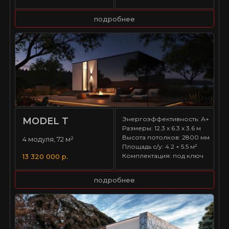
подробнее
Энергоэффективность: А+
MODEL T
Размеры: 12.3 х 6.3 х 3.6 м
Высота потолков: 2800 мм
4 модуля, 72 м²
Площадь с/у: 4.2 + 5.5 м²
Комплектация: под ключ
13 320 000 р.
подробнее