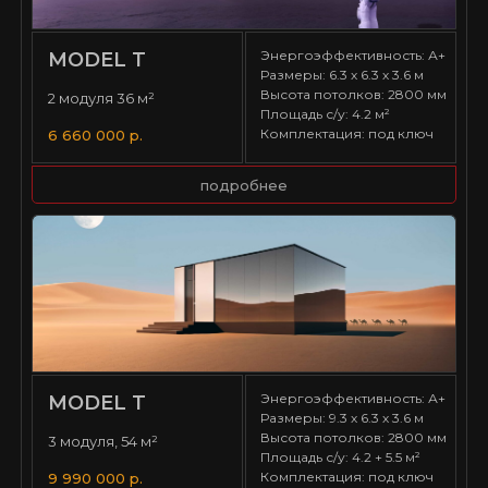
Энергоэффективность: А+
MODEL T
Размеры: 6.3 х 6.3 х 3.6 м
Высота потолков: 2800 мм
2 модуля 36 м²
Площадь с/у: 4.2 м²
Комплектация: под ключ
6 660 000 р.
подробнее
Энергоэффективность: А+
MODEL T
Размеры: 9.3 х 6.3 х 3.6 м
Высота потолков: 2800 мм
3 модуля, 54 м²
Площадь с/у: 4.2 + 5.5 м²
Комплектация: под ключ
9 990 000 р.