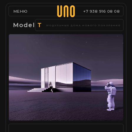
МЕНЮ
+7 938 916 08 08
Model
T
МОДУЛЬНЫЕ ДОМА НОВОГО ПОКОЛЕНИЯ