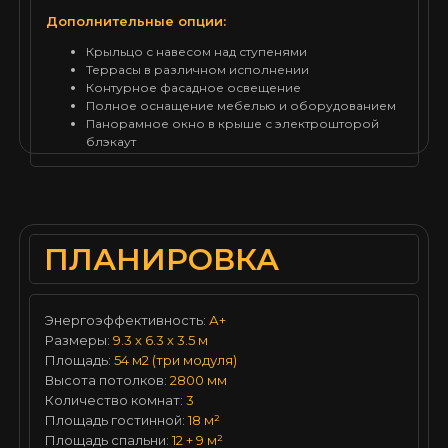
Дополнительные опции:
Крыльцо с навесом над ступенями
Террасы в различном исполнении
Контурное фасадное освещение
Полное оснащение мебелью и оборудованием
Панорамное окно в крыше с электрошторой
блэкаут
ПЛАНИРОВКА
Энергоэффективность:
А+
Размеры:
9.3 х 6.3 х 3.5 м
Площадь:
54 м2 (три модуля)
Высота потолков:
2800 мм
Количество комнат:
3
Площадь гостинной:
18 м²
Площадь спальни:
12 + 9 м²