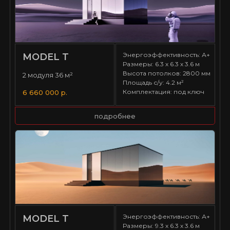
Энергоэффективность: А+
MODEL T
Размеры: 6.3 х 6.3 х 3.6 м
Высота потолков: 2800 мм
2 модуля 36 м²
Площадь с/у: 4.2 м²
Комплектация: под ключ
6 660 000 р.
подробнее
Энергоэффективность: А+
MODEL T
Размеры: 9.3 х 6.3 х 3.6 м