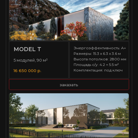
Энергоэффективность: А+
MODEL T
Размеры: 15.3 х 6.3 х 3.6 м
Высота потолков: 2800 мм
5 модулей, 90 м²
Площадь с/у: 4.2 + 5.5 м²
Комплектация: под ключ
16 650 000 р.
заказать