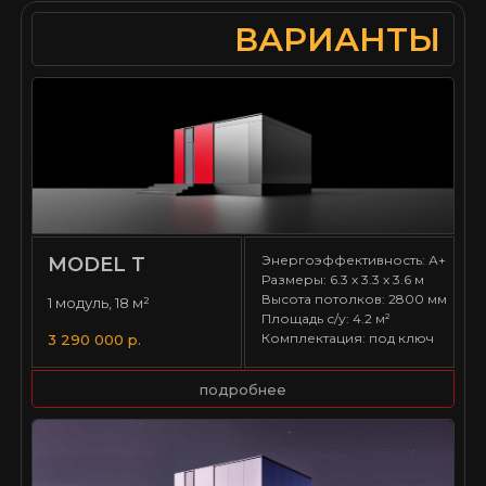
ВАРИАНТЫ
Энергоэффективность: А+
MODEL T
Размеры: 6.3 х 3.3 х 3.6 м
Высота потолков: 2800 мм
1 модуль, 18 м²
Площадь с/у: 4.2 м²
Комплектация: под ключ
3 290 000 р.
подробнее