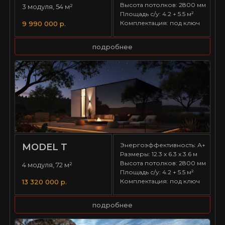
Высота потолков: 2800 мм
3 модуля, 54 м²
Площадь с/у: 4.2 + 5.5 м²
Комплектация: под ключ
9 990 000 р.
подробнее
Энергоэффективность: А+
MODEL T
Размеры: 12.3 х 6.3 х 3.6 м
Высота потолков: 2800 мм
4 модуля, 72 м²
Площадь с/у: 4.2 + 5.5 м²
Комплектация: под ключ
13 320 000 р.
подробнее